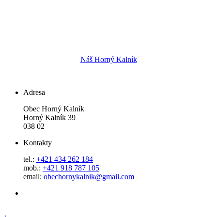
Náš Horný Kalník
Adresa
Obec Horný Kalník
Horný Kalník 39
038 02
Kontakty
tel.:
+421 434 262 184
mob.:
+421 918 787 105
email:
obechornykalnik@gmail.com