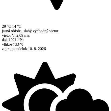
29 °C
14 °C
jasná obloha, slabý východný vietor
vietor
V
,
2.09 m/s
tlak
1021 hPa
vlhkosť
33 %
zajtra, pondelok 10. 8. 2026