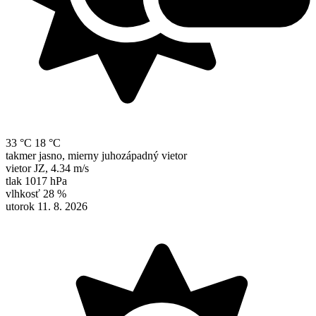
33 °C
18 °C
takmer jasno, mierny juhozápadný vietor
vietor
JZ
,
4.34 m/s
tlak
1017 hPa
vlhkosť
28 %
utorok 11. 8. 2026