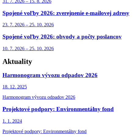
31. 7.
2026
–
15. 8.
2026
Spojené voľby 2026: zverejnenie e-mailovej adresy
23. 7.
2026
–
25. 10.
2026
Spojené voľby 2026: obvody a počty poslancov
10. 7.
2026
–
25. 10.
2026
Aktuality
Harmonogram vývozu odpadov 2026
18. 12.
2025
Harmonogram vývozu odpadov 2026
Projektové podpory: Environmentálny fond
1. 1.
2024
Projektové podpory: Environmentálny fond