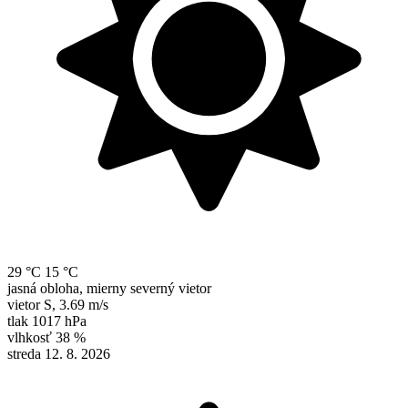
29 °C
15 °C
jasná obloha, mierny severný vietor
vietor
S
,
3.69 m/s
tlak
1017 hPa
vlhkosť
38 %
streda 12. 8. 2026