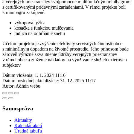
a verejných priestranstiev svojpomocne multifunkčným minibagrom
s certifikovanými prídavnými zariadeniami. V rámci projektu boli
k minibagru zakúpené:
výkopová lyžica
kosačka s funkciou mulčovania
radlica na odhŕňanie snehu
Účelom projektu je zvýšenie efektivity servisných činností obce
s minimálnym dopadom na životné prostredie. Jeho prínosom bude
zároveň výrazné skvalitnenie údržby verejných priestranstiev
v rámci obce a zníženie nákladov na využívanie služieb externých
subjektov.
Dátum vloženia:
1. 1. 2024 11:16
Dátum poslednej aktualizácie:
31. 12. 2025 11:17
Autor:
Admin webu
Samospráva
Aktuality
Kalendár akcií
Úradná tabuľa