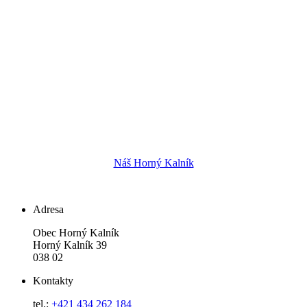
Náš Horný Kalník
Adresa
Obec Horný Kalník
Horný Kalník 39
038 02
Kontakty
tel.:
+421 434 262 184