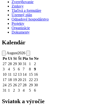
Zverejňovanie
Zmluvy
Tlačivá a formuláre
Územný plán
Odpadové hospodárstvo
Projekty
Organizácie
Dokumenty
Kalendár
August
2026
Po
Ut
St
Št
Pia
So
Ne
27
28
29
30
31
1
2
3
4
5
6
7
8
9
10
11
12
13
14
15
16
17
18
19
20
21
22
23
24
25
26
27
28
29
30
31
1
2
3
4
5
6
Sviatok a výročie