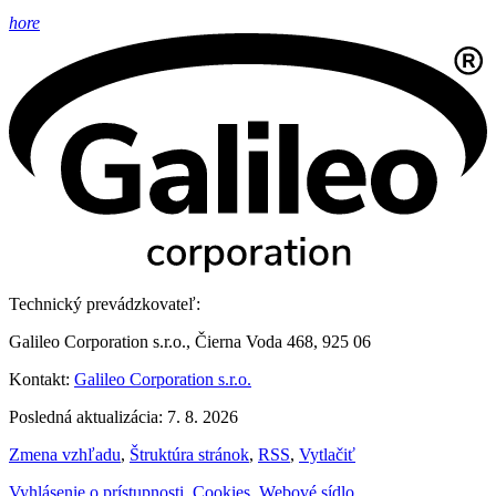
hore
Technický prevádzkovateľ:
Galileo Corporation s.r.o., Čierna Voda 468, 925 06
Kontakt:
Galileo Corporation s.r.o.
Posledná aktualizácia: 7. 8. 2026
Zmena vzhľadu
,
Štruktúra stránok
,
RSS
,
Vytlačiť
Vyhlásenie o prístupnosti
,
Cookies
,
Webové sídlo