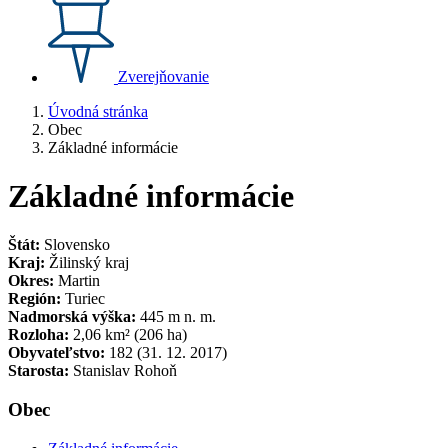
Zverejňovanie
Úvodná stránka
Obec
Základné informácie
Základné informácie
Štát:
Slovensko
Kraj:
Žilinský kraj
Okres:
Martin
Región:
Turiec
Nadmorská výška:
445 m n. m.
Rozloha:
2,06 km² (206 ha)
Obyvateľstvo:
182 (31. 12. 2017)
Starosta:
Stanislav Rohoň
Obec