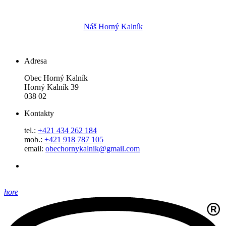
Náš Horný Kalník
Adresa
Obec Horný Kalník
Horný Kalník 39
038 02
Kontakty
tel.:
+421 434 262 184
mob.:
+421 918 787 105
email:
obechornykalnik@gmail.com
hore