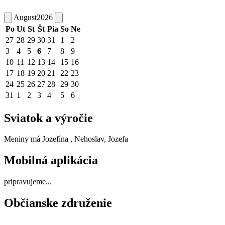
August
2026
Po
Ut
St
Št
Pia
So
Ne
27
28
29
30
31
1
2
3
4
5
6
7
8
9
10
11
12
13
14
15
16
17
18
19
20
21
22
23
24
25
26
27
28
29
30
31
1
2
3
4
5
6
Sviatok a výročie
Meniny má
Jozefína
, Nehoslav, Jozefa
Mobilná aplikácia
pripravujeme...
Občianske združenie