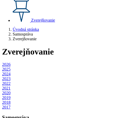
Zverejňovanie
Úvodná stránka
Samospráva
Zverejňovanie
Zverejňovanie
2026
2025
2024
2023
2022
2021
2020
2019
2018
2017
Samospráva