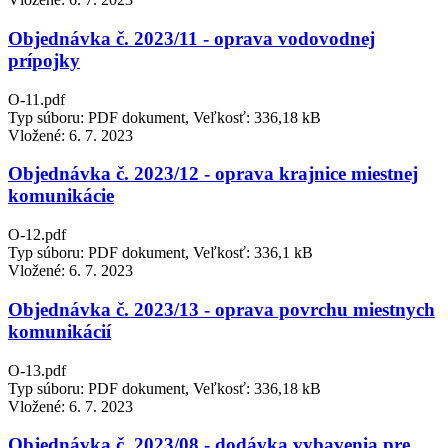
Objednávka č. 2023/11 - oprava vodovodnej
prípojky
O-11.pdf
Typ súboru: PDF dokument, Veľkosť: 336,18 kB
Vložené:
6. 7. 2023
Objednávka č. 2023/12 - oprava krajnice miestnej
komunikácie
O-12.pdf
Typ súboru: PDF dokument, Veľkosť: 336,1 kB
Vložené:
6. 7. 2023
Objednávka č. 2023/13 - oprava povrchu miestnych
komunikácií
O-13.pdf
Typ súboru: PDF dokument, Veľkosť: 336,18 kB
Vložené:
6. 7. 2023
Objednávka č. 2023/08 - dodávka vybavenia pre