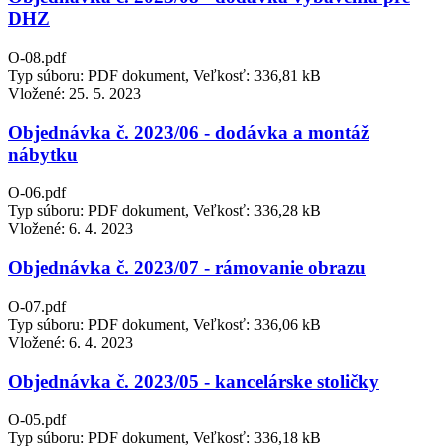
DHZ
O-08.pdf
Typ súboru: PDF dokument, Veľkosť: 336,81 kB
Vložené:
25. 5. 2023
Objednávka č. 2023/06 - dodávka a montáž
nábytku
O-06.pdf
Typ súboru: PDF dokument, Veľkosť: 336,28 kB
Vložené:
6. 4. 2023
Objednávka č. 2023/07 - rámovanie obrazu
O-07.pdf
Typ súboru: PDF dokument, Veľkosť: 336,06 kB
Vložené:
6. 4. 2023
Objednávka č. 2023/05 - kancelárske stoličky
O-05.pdf
Typ súboru: PDF dokument, Veľkosť: 336,18 kB