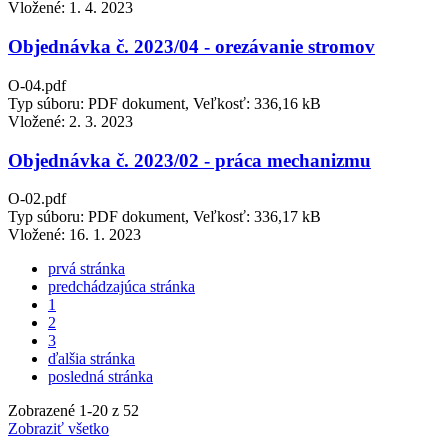
Vložené:
1. 4. 2023
Objednávka č. 2023/04 - orezávanie stromov
O-04.pdf
Typ súboru: PDF dokument, Veľkosť: 336,16 kB
Vložené:
2. 3. 2023
Objednávka č. 2023/02 - práca mechanizmu
O-02.pdf
Typ súboru: PDF dokument, Veľkosť: 336,17 kB
Vložené:
16. 1. 2023
prvá stránka
predchádzajúca stránka
1
2
3
ďalšia stránka
posledná stránka
Zobrazené
1
-
20
z 52
Zobraziť všetko