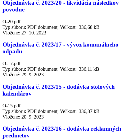
Objednávka č. 2023/20 - likvidácia následkov
povodne
O-20.pdf
Typ súboru: PDF dokument, Veľkosť: 336,68 kB
Vložené:
27. 10. 2023
Objednávka č. 2023/17 - vývoz komunálneho
odpadu
O-17.pdf
Typ súboru: PDF dokument, Veľkosť: 336,11 kB
Vložené:
29. 9. 2023
Objednávka č. 2023/15 - dodávka stolových
kalendárov
O-15.pdf
Typ súboru: PDF dokument, Veľkosť: 336,37 kB
Vložené:
20. 9. 2023
Objednávka č. 2023/16 - dodávka reklamných
predmetov