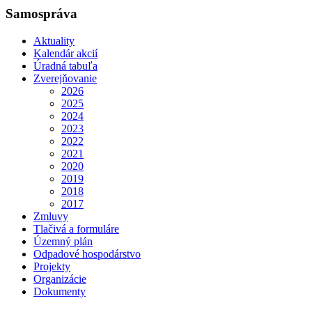
Samospráva
Aktuality
Kalendár akcií
Úradná tabuľa
Zverejňovanie
2026
2025
2024
2023
2022
2021
2020
2019
2018
2017
Zmluvy
Tlačivá a formuláre
Územný plán
Odpadové hospodárstvo
Projekty
Organizácie
Dokumenty