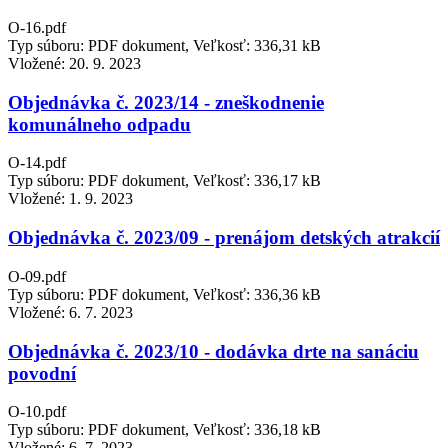
O-16.pdf
Typ súboru: PDF dokument, Veľkosť: 336,31 kB
Vložené:
20. 9. 2023
Objednávka č. 2023/14 - zneškodnenie
komunálneho odpadu
O-14.pdf
Typ súboru: PDF dokument, Veľkosť: 336,17 kB
Vložené:
1. 9. 2023
Objednávka č. 2023/09 - prenájom detských atrakcií
O-09.pdf
Typ súboru: PDF dokument, Veľkosť: 336,36 kB
Vložené:
6. 7. 2023
Objednávka č. 2023/10 - dodávka drte na sanáciu
povodní
O-10.pdf
Typ súboru: PDF dokument, Veľkosť: 336,18 kB
Vložené:
6. 7. 2023