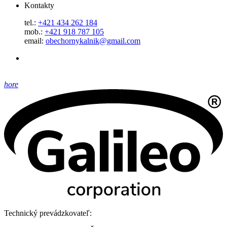
Kontakty
tel.:
+421 434 262 184
mob.:
+421 918 787 105
email:
obechornykalnik@gmail.com
hore
Technický prevádzkovateľ: