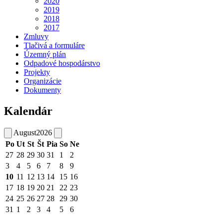
2020
2019
2018
2017
Zmluvy
Tlačivá a formuláre
Územný plán
Odpadové hospodárstvo
Projekty
Organizácie
Dokumenty
Kalendár
August
2026
Po
Ut
St
Št
Pia
So
Ne
27
28
29
30
31
1
2
3
4
5
6
7
8
9
10
11
12
13
14
15
16
17
18
19
20
21
22
23
24
25
26
27
28
29
30
31
1
2
3
4
5
6