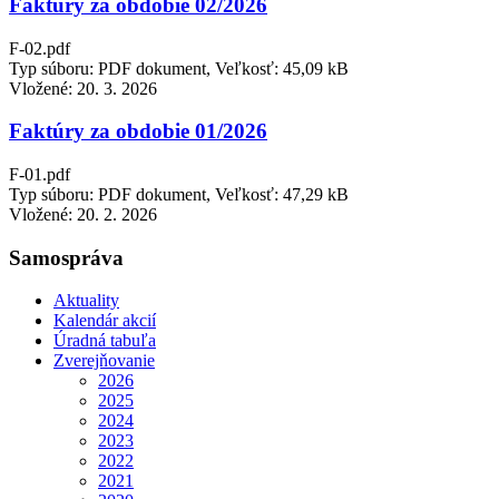
Faktúry za obdobie 02/2026
F-02.pdf
Typ súboru: PDF dokument, Veľkosť: 45,09 kB
Vložené:
20. 3. 2026
Faktúry za obdobie 01/2026
F-01.pdf
Typ súboru: PDF dokument, Veľkosť: 47,29 kB
Vložené:
20. 2. 2026
Samospráva
Aktuality
Kalendár akcií
Úradná tabuľa
Zverejňovanie
2026
2025
2024
2023
2022
2021