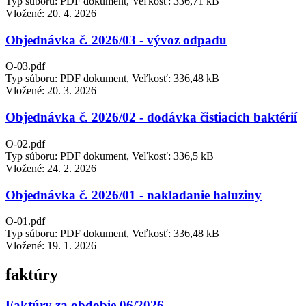
Typ súboru: PDF dokument, Veľkosť: 336,71 kB
Vložené:
20. 4. 2026
Objednávka č. 2026/03 - vývoz odpadu
O-03.pdf
Typ súboru: PDF dokument, Veľkosť: 336,48 kB
Vložené:
20. 3. 2026
Objednávka č. 2026/02 - dodávka čistiacich baktérií
O-02.pdf
Typ súboru: PDF dokument, Veľkosť: 336,5 kB
Vložené:
24. 2. 2026
Objednávka č. 2026/01 - nakladanie haluziny
O-01.pdf
Typ súboru: PDF dokument, Veľkosť: 336,48 kB
Vložené:
19. 1. 2026
faktúry
Faktúry za obdobie 06/2026