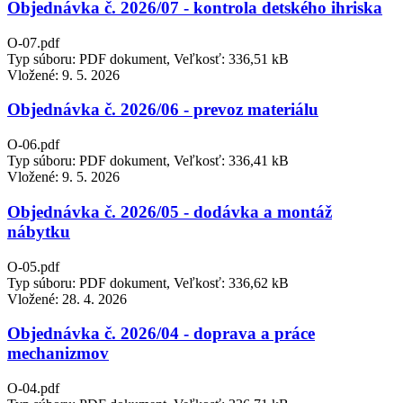
Objednávka č. 2026/07 - kontrola detského ihriska
O-07.pdf
Typ súboru: PDF dokument, Veľkosť: 336,51 kB
Vložené:
9. 5. 2026
Objednávka č. 2026/06 - prevoz materiálu
O-06.pdf
Typ súboru: PDF dokument, Veľkosť: 336,41 kB
Vložené:
9. 5. 2026
Objednávka č. 2026/05 - dodávka a montáž
nábytku
O-05.pdf
Typ súboru: PDF dokument, Veľkosť: 336,62 kB
Vložené:
28. 4. 2026
Objednávka č. 2026/04 - doprava a práce
mechanizmov
O-04.pdf