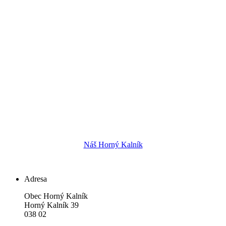
Náš Horný Kalník
Adresa
Obec Horný Kalník
Horný Kalník 39
038 02