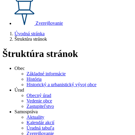
Zverejňovanie
Úvodná stránka
Štruktúra stránok
Štruktúra stránok
Obec
Základné informácie
História
Historický a urbanistický vývoj obce
Úrad
Obecný úrad
Vedenie obce
Zastupiteľstvo
Samospráva
Aktuality
Kalendár akcií
Úradná tabuľa
Zverejňovanie